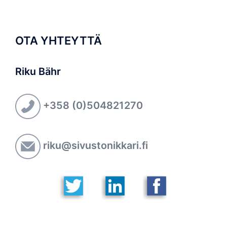
OTA YHTEYTTÄ
Riku Bähr
+358 (0)504821270
riku@sivustonikkari.fi