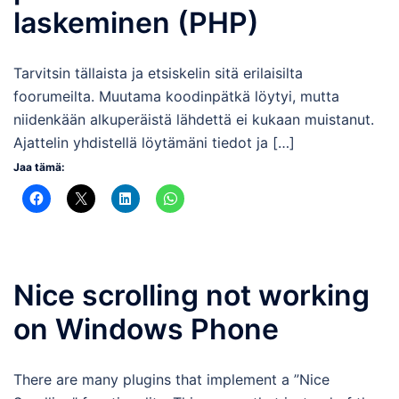
laskeminen (PHP)
Tarvitsin tällaista ja etsiskelin sitä erilaisilta
foorumeilta. Muutama koodinpätkä löytyi, mutta
niidenkään alkuperäistä lähdettä ei kukaan muistanut.
Ajattelin yhdistellä löytämäni tiedot ja […]
Jaa tämä:
Nice scrolling not working
on Windows Phone
There are many plugins that implement a ”Nice