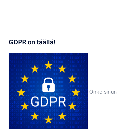
GDPR on täällä!
Onko sinun