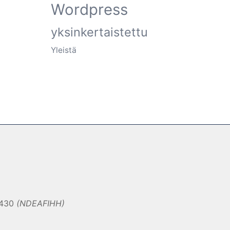
Wordpress
yksinkertaistettu
Yleistä
0430
(NDEAFIHH)