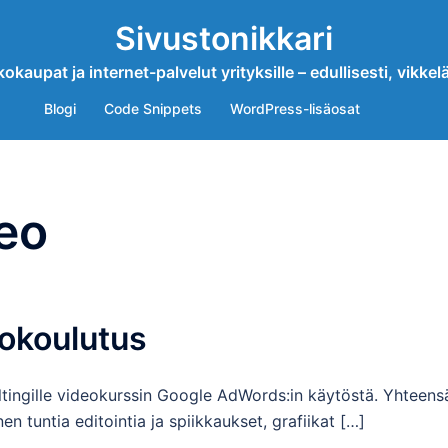
Sivustonikkari
okaupat ja internet-palvelut yrityksille – edullisesti, vikkelä
Blogi
Code Snippets
WordPress-lisäosat
eo
okoulutus
ingille videokurssin Google AdWords:in käytöstä. Yhteens
 tuntia editointia ja spiikkaukset, grafiikat […]