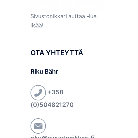
Sivustonikkari auttaa -lue
lisää!
OTA YHTEYTTÄ
Riku Bähr
+358
(0)504821270