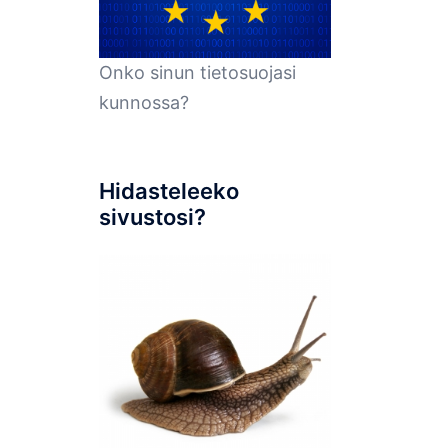
Onko sinun tietosuojasi
kunnossa?
Hidasteleeko
sivustosi?