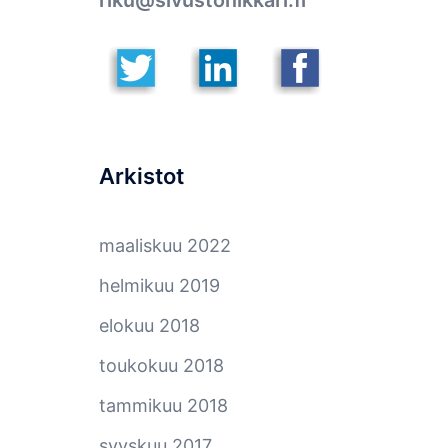
riku@sivustonikkari.fi
Arkistot
maaliskuu 2022
helmikuu 2019
elokuu 2018
toukokuu 2018
tammikuu 2018
syyskuu 2017