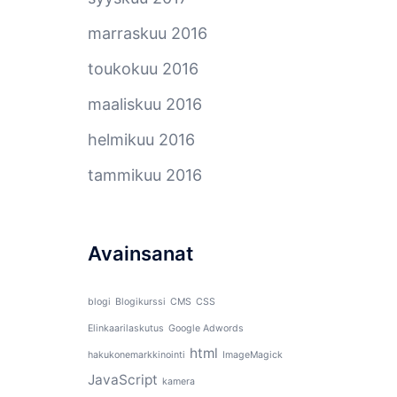
marraskuu 2016
toukokuu 2016
maaliskuu 2016
helmikuu 2016
tammikuu 2016
Avainsanat
blogi
Blogikurssi
CMS
CSS
Elinkaarilaskutus
Google Adwords
html
hakukonemarkkinointi
ImageMagick
JavaScript
kamera