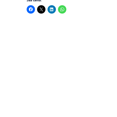
Jaa tämä: