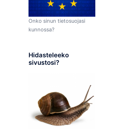
Onko sinun tietosuojasi
kunnossa?
Hidasteleeko
sivustosi?