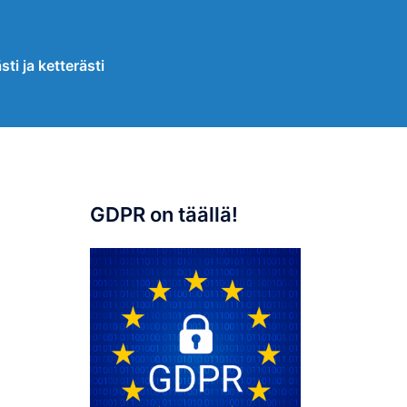
sti ja ketterästi
GDPR on täällä!