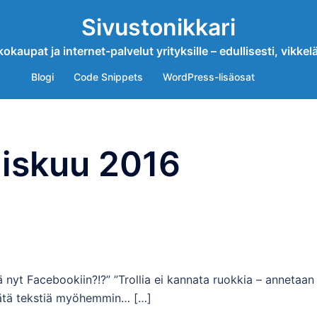
Sivustonikkari
okaupat ja internet-palvelut yrityksille – edullisesti, vikkelä
Blogi
Code Snippets
WordPress-lisäosat
iskuu 2016
ä nyt Facebookiin?!?” ”Trollia ei kannata ruokkia – annetaan
tätä tekstiä myöhemmin… […]