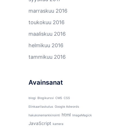
marraskuu 2016
toukokuu 2016
maaliskuu 2016
helmikuu 2016
tammikuu 2016
Avainsanat
blogi
Blogikurssi
CMS
CSS
Elinkaarilaskutus
Google Adwords
html
hakukonemarkkinointi
ImageMagick
JavaScript
kamera