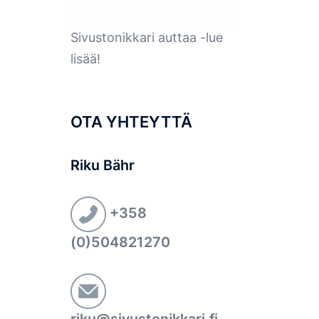
Sivustonikkari auttaa -lue
lisää!
OTA YHTEYTTÄ
Riku Bähr
+358
(0)504821270