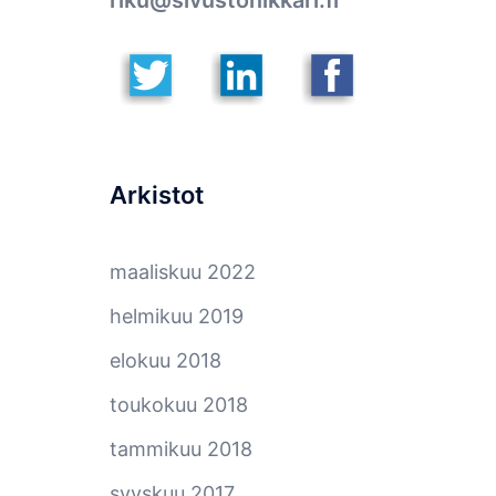
riku@sivustonikkari.fi
Arkistot
maaliskuu 2022
helmikuu 2019
elokuu 2018
toukokuu 2018
tammikuu 2018
syyskuu 2017