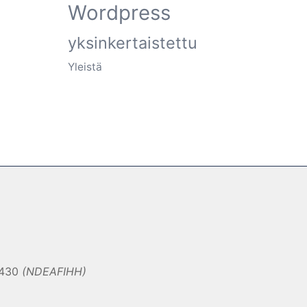
Wordpress
yksinkertaistettu
Yleistä
0430
(NDEAFIHH)