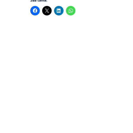
Jaa tämä: