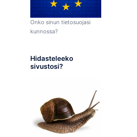
Onko sinun tietosuojasi
kunnossa?
Hidasteleeko
sivustosi?