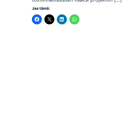
Jaa tämä: