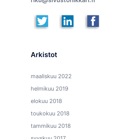
riku@sivustonikkari.fi
Arkistot
maaliskuu 2022
helmikuu 2019
elokuu 2018
toukokuu 2018
tammikuu 2018
syyskuu 2017