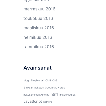
marraskuu 2016
toukokuu 2016
maaliskuu 2016
helmikuu 2016
tammikuu 2016
Avainsanat
blogi
Blogikurssi
CMS
CSS
Elinkaarilaskutus
Google Adwords
html
hakukonemarkkinointi
ImageMagick
JavaScript
kamera