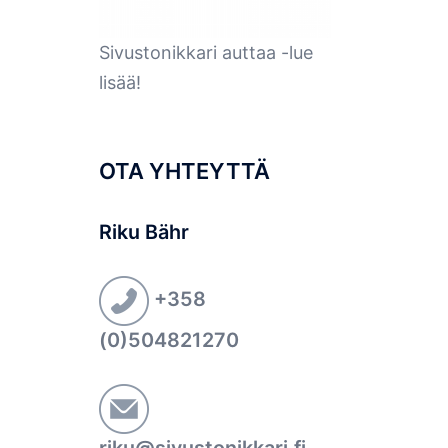
Sivustonikkari auttaa -lue
lisää!
OTA YHTEYTTÄ
Riku Bähr
+358
(0)504821270