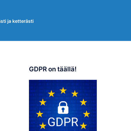
sti ja ketterästi
GDPR on täällä!