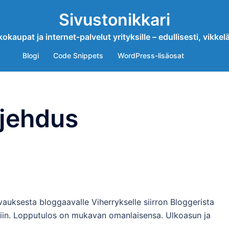
Sivustonikkari
okaupat ja internet-palvelut yrityksille – edullisesti, vikkelä
Blogi
Code Snippets
WordPress-lisäosat
jehdus
vauksesta bloggaavalle Viherrykselle siirron Bloggerista
siin. Lopputulos on mukavan omanlaisensa. Ulkoasun ja