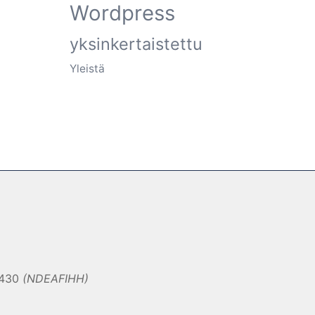
Wordpress
yksinkertaistettu
Yleistä
0430
(NDEAFIHH)