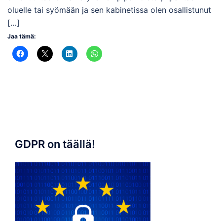
oluelle tai syömään ja sen kabinetissa olen osallistunut
[…]
Jaa tämä:
GDPR on täällä!