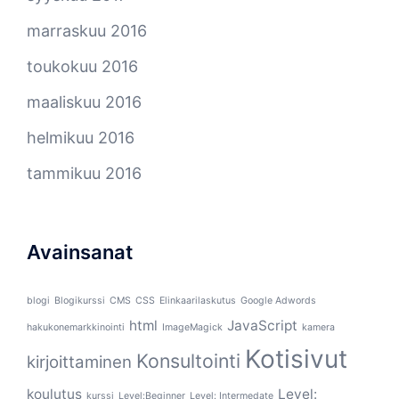
marraskuu 2016
toukokuu 2016
maaliskuu 2016
helmikuu 2016
tammikuu 2016
Avainsanat
blogi
Blogikurssi
CMS
CSS
Elinkaarilaskutus
Google Adwords
html
JavaScript
hakukonemarkkinointi
ImageMagick
kamera
Kotisivut
Konsultointi
kirjoittaminen
koulutus
Level:
kurssi
Level:Beginner
Level: Intermedate