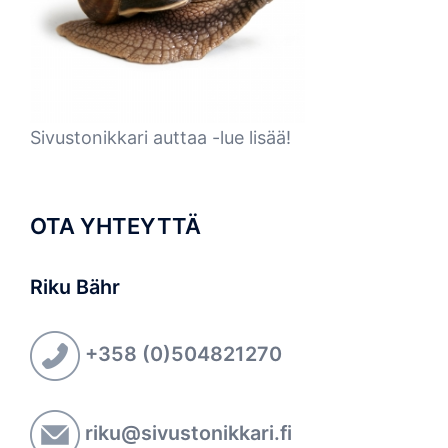
Sivustonikkari auttaa -lue lisää!
OTA YHTEYTTÄ
Riku Bähr
+358 (0)504821270
riku@sivustonikkari.fi