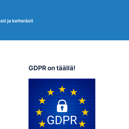
sti ja ketterästi
GDPR on täällä!