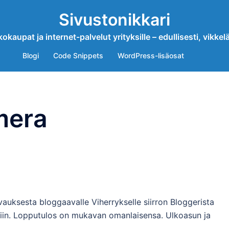
Sivustonikkari
okaupat ja internet-palvelut yrityksille – edullisesti, vikkelä
Blogi
Code Snippets
WordPress-lisäosat
mera
vauksesta bloggaavalle Viherrykselle siirron Bloggerista
siin. Lopputulos on mukavan omanlaisensa. Ulkoasun ja