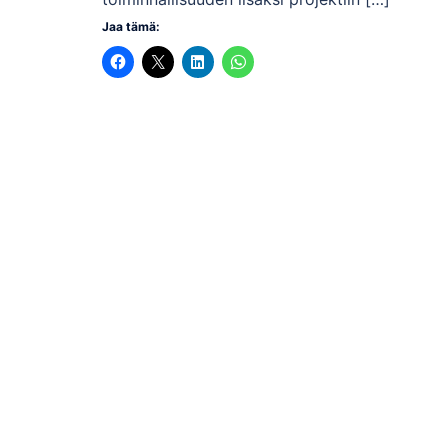
Jaa tämä: