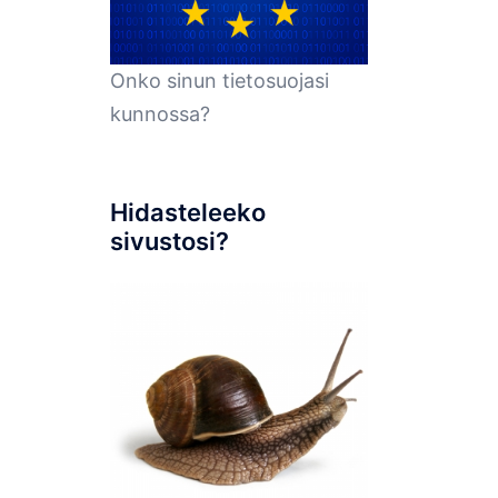
Onko sinun tietosuojasi
kunnossa?
Hidasteleeko
sivustosi?