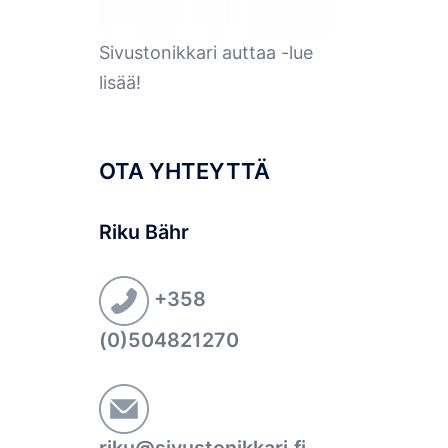
Sivustonikkari auttaa -lue
lisää!
OTA YHTEYTTÄ
Riku Bähr
+358
(0)504821270