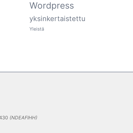
Wordpress
yksinkertaistettu
Yleistä
0430
(NDEAFIHH)