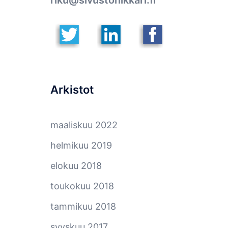
riku@sivustonikkari.fi
Arkistot
maaliskuu 2022
helmikuu 2019
elokuu 2018
toukokuu 2018
tammikuu 2018
syyskuu 2017