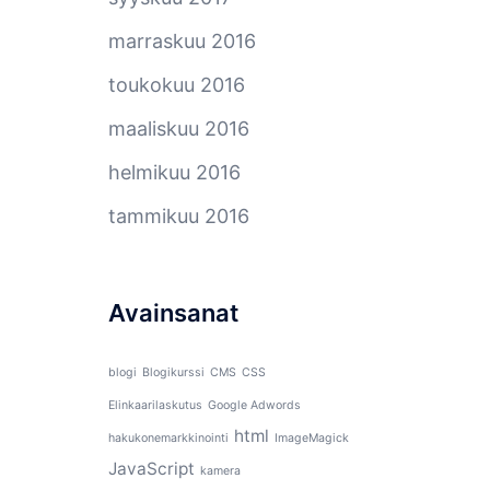
marraskuu 2016
toukokuu 2016
maaliskuu 2016
helmikuu 2016
tammikuu 2016
Avainsanat
blogi
Blogikurssi
CMS
CSS
Elinkaarilaskutus
Google Adwords
html
hakukonemarkkinointi
ImageMagick
JavaScript
kamera