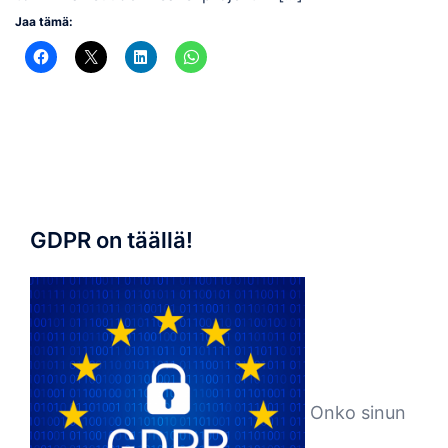
Jaa tämä:
GDPR on täällä!
Onko sinun