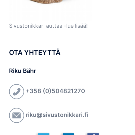
Sivustonikkari auttaa -lue lisää!
OTA YHTEYTTÄ
Riku Bähr
+358 (0)504821270
riku@sivustonikkari.fi