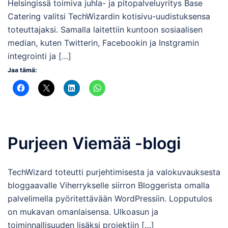
Helsingissä toimiva juhla- ja pitopalveluyritys Base
Catering valitsi TechWizardin kotisivu-uudistuksensa
toteuttajaksi. Samalla laitettiin kuntoon sosiaalisen
median, kuten Twitterin, Facebookin ja Instgramin
integrointi ja […]
Jaa tämä:
Purjeen Viemää -blogi
TechWizard toteutti purjehtimisesta ja valokuvauksesta
bloggaavalle Viherrykselle siirron Bloggerista omalla
palvelimella pyöritettävään WordPressiin. Lopputulos
on mukavan omanlaisensa. Ulkoasun ja
toiminnallisuuden lisäksi projektiin […]