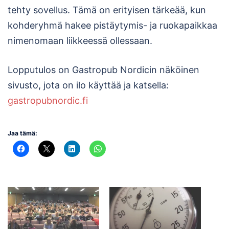
tehty sovellus. Tämä on erityisen tärkeää, kun
kohderyhmä hakee pistäytymis- ja ruokapaikkaa
nimenomaan liikkeessä ollessaan.
Lopputulos on Gastropub Nordicin näköinen
sivusto, jota on ilo käyttää ja katsella:
gastropubnordic.fi
Jaa tämä: