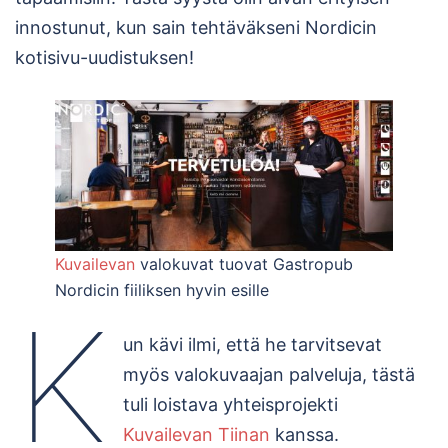
innostunut, kun sain tehtäväkseni Nordicin
kotisivu-uudistuksen!
Kuvailevan
valokuvat tuovat Gastropub
Nordicin fiiliksen hyvin esille
K
un kävi ilmi, että he tarvitsevat
myös valokuvaajan palveluja, tästä
tuli loistava yhteisprojekti
Kuvailevan Tiinan
kanssa.