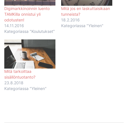
Digimarkkinoinnin luento
Mitä jos en laskuttaisikaan
TAMKilla onnistui yli
tunneista?
odotusten!
18.2.2016
14.11.2016
Kategoriassa "Yleinen"
Kategoriassa "Koulutukset"
Mitä tarkoittaa
sisällöntuotanto?
23.8.2018
Kategoriassa "Yleinen"
Post