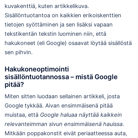
kuvakenttiä, kuten artikkelikuva.
Sisällöntuotantoa on kaikkien erikoiskenttien
tietojen syöttäminen ja sen lisäksi vapaan
tekstikentän tekstin luominen niin, että
hakukoneet (eli Google) osaavat löytää sisällöstä
sen pihvin.
Hakukoneoptimointi
sisällöntuotannossa – mistä Google
pitää?
Miten sitten luodaan sellainen artikkeli, josta
Google tykkää. Aivan ensimmäisenä pitää
muistaa, että
Google haluaa näyttää kaikkein
relevanteimman sivun ensimmäisenä hauissa
.
Mitkään poppakonstit eivät periaatteessa auta,