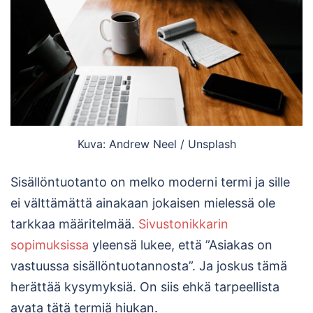
Kuva: Andrew Neel / Unsplash
Sisällöntuotanto on melko moderni termi ja sille
ei välttämättä ainakaan jokaisen mielessä ole
tarkkaa määritelmää.
Sivustonikkarin
sopimuksissa
yleensä lukee, että ”Asiakas on
vastuussa sisällöntuotannosta”. Ja joskus tämä
herättää kysymyksiä. On siis ehkä tarpeellista
avata tätä termiä hiukan.