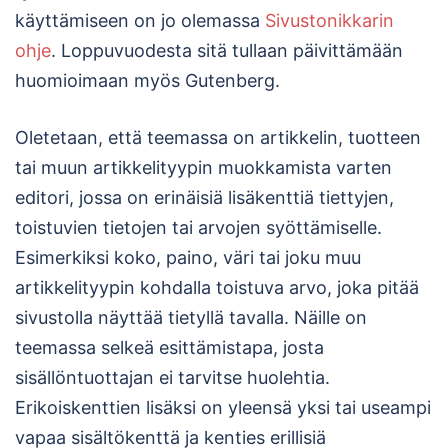
käyttämiseen on jo olemassa
Sivustonikkarin
ohje
. Loppuvuodesta sitä tullaan päivittämään
huomioimaan myös Gutenberg.
Oletetaan, että teemassa on artikkelin, tuotteen
tai muun artikkelityypin muokkamista varten
editori, jossa on erinäisiä lisäkenttiä tiettyjen,
toistuvien tietojen tai arvojen syöttämiselle.
Esimerkiksi koko, paino, väri tai joku muu
artikkelityypin kohdalla toistuva arvo, joka pitää
sivustolla näyttää tietyllä tavalla. Näille on
teemassa selkeä esittämistapa, josta
sisällöntuottajan ei tarvitse huolehtia.
Erikoiskenttien lisäksi on yleensä yksi tai useampi
vapaa sisältökenttä ja kenties erillisiä