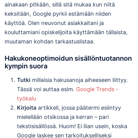
ainakaan pitkään, sillä sitä mukaa kun niitä
keksitään, Google pyrkii estämään niiden
käyttöä. Olen neuvonut asiakkaitani ja
kouluttamiani opiskelijoita käyttämään tällaista,
muutaman kohdan tarkastuslistaa.
Hakukoneoptimoidun sisällöntuotannon
kympin suora
Tutki
millaisia hakusanoja aiheeseen liittyy.
Tässä voi auttaa esim.
Google Trends -
työkalu
Kirjoita
artikkeli, jossa päätermi esiintyy
mielellään otsikossa ja kerran – pari
tekstisisällössä. Huom! Ei liian usein, koska
Google laskee sen tarkoitukselliseksi