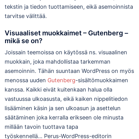
tekstin ja tiedon tuottamiseen, eikä asemoinnista
tarvitse välittää.
Visuaaliset muokkaimet – Gutenberg –
mikä se on?
Joissain teemoissa on käytössä ns. visuaalinen
muokkain, joka mahdollistaa tarkemman
asemoinnin. Tähän suuntaan WordPress on myös
menossa uuden
Gutenberg
-sisältömuokkaimen
kanssa. Kaikki eivät kuitenkaan halua olla
vastuussa ulkoasusta, eikä kaiken nippelitiedon
lisääminen käsin ja sen ulkoasun ja asettelun
säätäminen joka kerralla erikseen ole minusta
millään tavoin tuottava tapa
työskennellä… Perus-WordPress-editorin