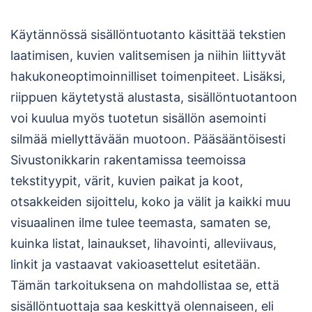
Käytännössä sisällöntuotanto käsittää tekstien
laatimisen, kuvien valitsemisen ja niihin liittyvät
hakukoneoptimoinnilliset toimenpiteet. Lisäksi,
riippuen käytetystä alustasta, sisällöntuotantoon
voi kuulua myös tuotetun sisällön asemointi
silmää miellyttävään muotoon. Pääsääntöisesti
Sivustonikkarin rakentamissa teemoissa
tekstityypit, värit, kuvien paikat ja koot,
otsakkeiden sijoittelu, koko ja välit ja kaikki muu
visuaalinen ilme tulee teemasta, samaten se,
kuinka listat, lainaukset, lihavointi, alleviivaus,
linkit ja vastaavat vakioasettelut esitetään.
Tämän tarkoituksena on mahdollistaa se, että
sisällöntuottaja saa keskittyä olennaiseen, eli