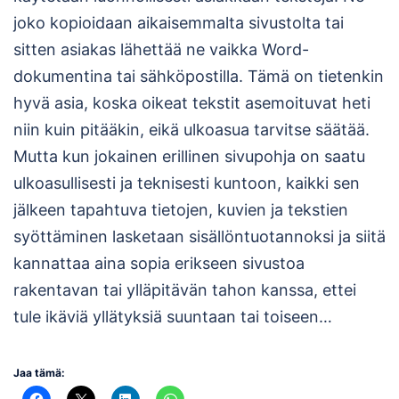
joko kopioidaan aikaisemmalta sivustolta tai
sitten asiakas lähettää ne vaikka Word-
dokumentina tai sähköpostilla. Tämä on tietenkin
hyvä asia, koska oikeat tekstit asemoituvat heti
niin kuin pitääkin, eikä ulkoasua tarvitse säätää.
Mutta kun jokainen erillinen sivupohja on saatu
ulkoasullisesti ja teknisesti kuntoon, kaikki sen
jälkeen tapahtuva tietojen, kuvien ja tekstien
syöttäminen lasketaan sisällöntuotannoksi ja siitä
kannattaa aina sopia erikseen sivustoa
rakentavan tai ylläpitävän tahon kanssa, ettei
tule ikäviä yllätyksiä suuntaan tai toiseen…
Jaa tämä: