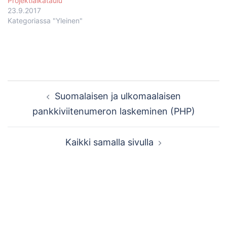
Projektiaikataulu
23.9.2017
Kategoriassa "Yleinen"
Post
Suomalaisen ja ulkomaalaisen
navigation
pankkiviitenumeron laskeminen (PHP)
Kaikki samalla sivulla