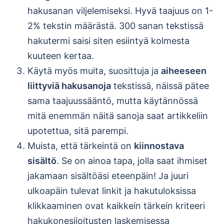
hakusanan viljelemiseksi. Hyvä taajuus on 1-
2% tekstin määrästä. 300 sanan tekstissä
hakutermi saisi siten esiintyä kolmesta
kuuteen kertaa.
Käytä myös muita, suosittuja ja
aiheeseen
liittyviä hakusanoja
tekstissä, näissä pätee
sama taajuussääntö, mutta käytännössä
mitä enemmän näitä sanoja saat artikkeliin
upotettua, sitä parempi.
Muista, että tärkeintä on
kiinnostava
sisältö
. Se on ainoa tapa, jolla saat ihmiset
jakamaan sisältöäsi eteenpäin! Ja juuri
ulkoapäin tulevat linkit ja hakutuloksissa
klikkaaminen ovat kaikkein tärkein kriteeri
hakukonesijoitusten laskemisessa