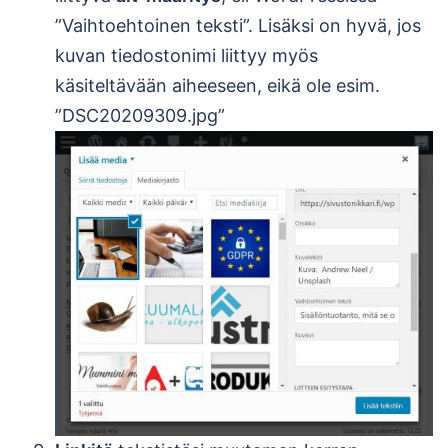
”Vaihtoehtoinen teksti”. Lisäksi on hyvä, jos
kuvan tiedostonimi liittyy myös
käsiteltävään aiheeseen, eikä ole esim.
”DSC20209309.jpg”