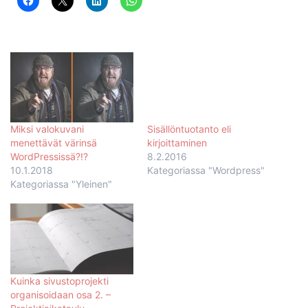
Miksi valokuvani
Sisällöntuotanto eli
menettävät värinsä
kirjoittaminen
WordPressissä?!?
8.2.2016
10.1.2018
Kategoriassa "Wordpress"
Kategoriassa "Yleinen"
Kuinka sivustoprojekti
organisoidaan osa 2. –