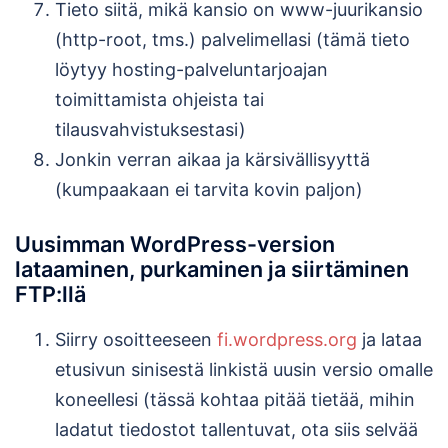
Tieto siitä, mikä kansio on www-juurikansio
(http-root, tms.) palvelimellasi (tämä tieto
löytyy hosting-palveluntarjoajan
toimittamista ohjeista tai
tilausvahvistuksestasi)
Jonkin verran aikaa ja kärsivällisyyttä
(kumpaakaan ei tarvita kovin paljon)
Uusimman WordPress-version
lataaminen, purkaminen ja siirtäminen
FTP:llä
Siirry osoitteeseen
fi.wordpress.org
ja lataa
etusivun sinisestä linkistä uusin versio omalle
koneellesi (tässä kohtaa pitää tietää, mihin
ladatut tiedostot tallentuvat, ota siis selvää