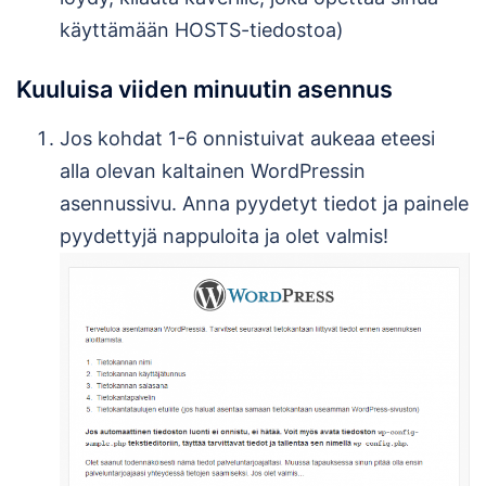
käyttämään HOSTS-tiedostoa)
Kuuluisa viiden minuutin asennus
Jos kohdat 1-6 onnistuivat aukeaa eteesi
alla olevan kaltainen WordPressin
asennussivu. Anna pyydetyt tiedot ja painele
pyydettyjä nappuloita ja olet valmis!