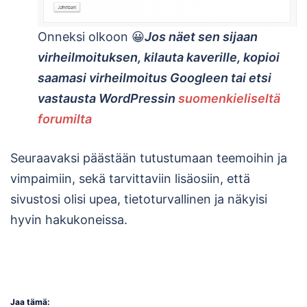
Onneksi olkoon 😀
Jos näet sen sijaan
virheilmoituksen, kilauta kaverille, kopioi
saamasi virheilmoitus Googleen tai etsi
vastausta WordPressin
suomenkieliseltä
forumilta
Seuraavaksi päästään tutustumaan teemoihin ja
vimpaimiin, sekä tarvittaviin lisäosiin, että
sivustosi olisi upea, tietoturvallinen ja näkyisi
hyvin hakukoneissa.
Jaa tämä: