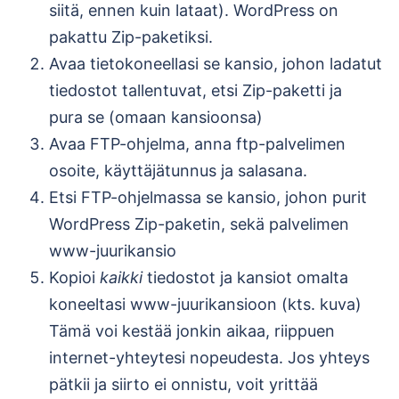
siitä, ennen kuin lataat). WordPress on
pakattu Zip-paketiksi.
Avaa tietokoneellasi se kansio, johon ladatut
tiedostot tallentuvat, etsi Zip-paketti ja
pura se (omaan kansioonsa)
Avaa FTP-ohjelma, anna ftp-palvelimen
osoite, käyttäjätunnus ja salasana.
Etsi FTP-ohjelmassa se kansio, johon purit
WordPress Zip-paketin, sekä palvelimen
www-juurikansio
Kopioi
kaikki
tiedostot ja kansiot omalta
koneeltasi www-juurikansioon (kts. kuva)
Tämä voi kestää jonkin aikaa, riippuen
internet-yhteytesi nopeudesta. Jos yhteys
pätkii ja siirto ei onnistu, voit yrittää