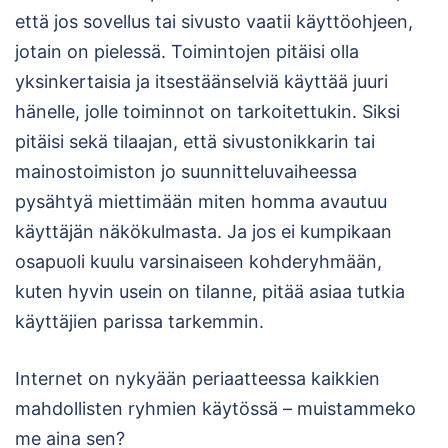
että jos sovellus tai sivusto vaatii käyttöohjeen,
jotain on pielessä. Toimintojen pitäisi olla
yksinkertaisia ja itsestäänselviä käyttää juuri
hänelle, jolle toiminnot on tarkoitettukin. Siksi
pitäisi sekä tilaajan, että sivustonikkarin tai
mainostoimiston jo suunnitteluvaiheessa
pysähtyä miettimään miten homma avautuu
käyttäjän näkökulmasta. Ja jos ei kumpikaan
osapuoli kuulu varsinaiseen kohderyhmään,
kuten hyvin usein on tilanne, pitää asiaa tutkia
käyttäjien parissa tarkemmin.
Internet on nykyään periaatteessa kaikkien
mahdollisten ryhmien käytössä – muistammeko
me aina sen?