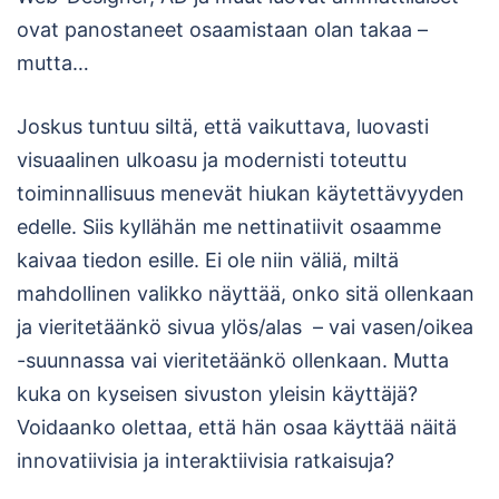
ovat panostaneet osaamistaan olan takaa –
mutta…
Joskus tuntuu siltä, että vaikuttava, luovasti
visuaalinen ulkoasu ja modernisti toteuttu
toiminnallisuus menevät hiukan käytettävyyden
edelle. Siis kyllähän me nettinatiivit osaamme
kaivaa tiedon esille. Ei ole niin väliä, miltä
mahdollinen valikko näyttää, onko sitä ollenkaan
ja vieritetäänkö sivua ylös/alas – vai vasen/oikea
-suunnassa vai vieritetäänkö ollenkaan. Mutta
kuka on kyseisen sivuston yleisin käyttäjä?
Voidaanko olettaa, että hän osaa käyttää näitä
innovatiivisia ja interaktiivisia ratkaisuja?