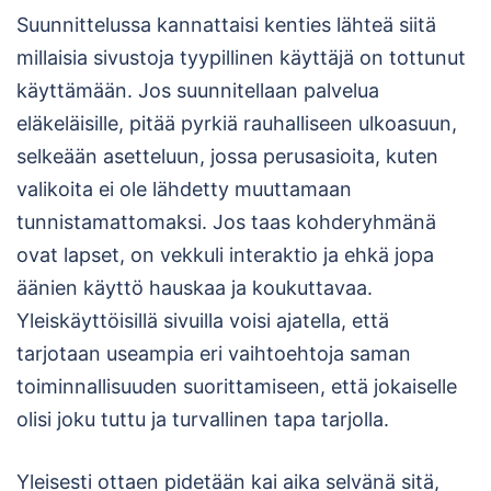
Suunnittelussa kannattaisi kenties lähteä siitä
millaisia sivustoja tyypillinen käyttäjä on tottunut
käyttämään. Jos suunnitellaan palvelua
eläkeläisille, pitää pyrkiä rauhalliseen ulkoasuun,
selkeään asetteluun, jossa perusasioita, kuten
valikoita ei ole lähdetty muuttamaan
tunnistamattomaksi. Jos taas kohderyhmänä
ovat lapset, on vekkuli interaktio ja ehkä jopa
äänien käyttö hauskaa ja koukuttavaa.
Yleiskäyttöisillä sivuilla voisi ajatella, että
tarjotaan useampia eri vaihtoehtoja saman
toiminnallisuuden suorittamiseen, että jokaiselle
olisi joku tuttu ja turvallinen tapa tarjolla.
Yleisesti ottaen pidetään kai aika selvänä sitä,